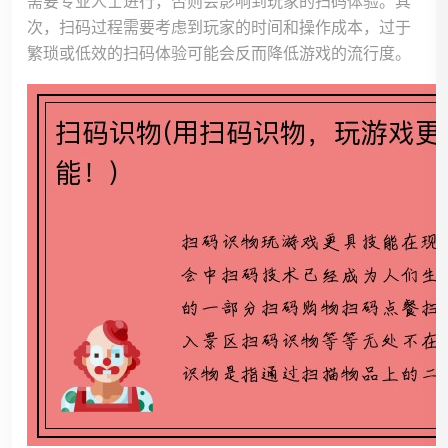
需要专业人士进行，否则会影响到玩家的扫码体验。其
次，扫码过程需要考虑到玩家的时间和操作成本，过于
繁琐或低效的扫码体验可能会反而降低游戏的流行度。