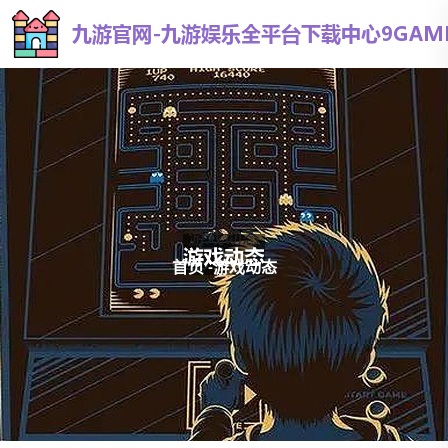
游戏动态
首页
-
游戏动态