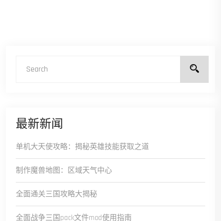
最新新闻
单机大天使攻略：揭秘英雄技能获取之道
制作魔兽地图：区域天气中心
全面通关三国攻略大揭秘
全面战争三国pack文件mod使用指南