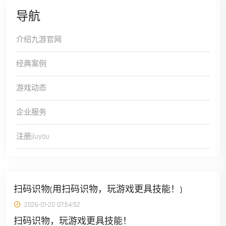
导航
介绍九游官网
经典案例
游戏动态
企业服务
注册jiuyou
扫码识物(用扫码识物，玩游戏更具技能！)
2026-01-20 07:54:52
扫码识物，玩游戏更具技能！