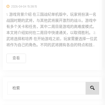
2026-04-04 15:38:15
1. 游戏背景介绍 在三国战纪单机版中，玩家将扮演一名
战国时期的武将，与其他武将展开激烈的战斗。游戏中
有多个关卡和任务，其中二周目是游戏的高难度模式。
本文将介绍如何在二周目中快速通关，以取得胜利。 2.
武将选择和培养 在开始游戏之前，玩家需要选择一位武
将作为自己的角色。不同的武将拥有各自的特点和技...
查看