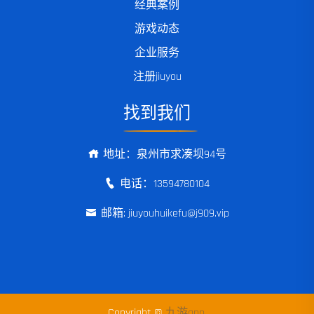
经典案例
游戏动态
企业服务
注册jiuyou
找到我们
地址：泉州市求凑坝94号
电话：13594780104
邮箱: jiuyouhuikefu@j909.vip
Copyright ©
九游app
.