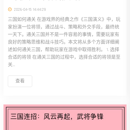
2026-04-15 14:44:29
三国如何通关 在游戏界的经典之作《三国演义》中，玩
家扮演一位将领，通过战斗、策略和外交手段，最终统
一天下。通关三国并不是一件容易的事情，需要玩家有
良好的策略思维和战斗技巧。本文将从多个方面详细阐
述如何通关三国，帮助玩家在游戏中取得胜利。 1. 选择
合适的将领 在通关三国的过程中，选择合适的将领是至
关...
查看