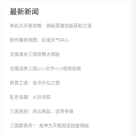
最新新闻
单机大天使攻略：揭秘英雄技能获取之道
制作魔兽地图：区域天气中心
全面通关三国攻略大揭秘
全面战争三国pack文件mod使用指南
修真之道：金币升仙之旅
乱世枭雄：火剑寻踪
三国连招：风云再起，武将争锋
三国群英传7：鬼神方天戟锻造技能揭秘