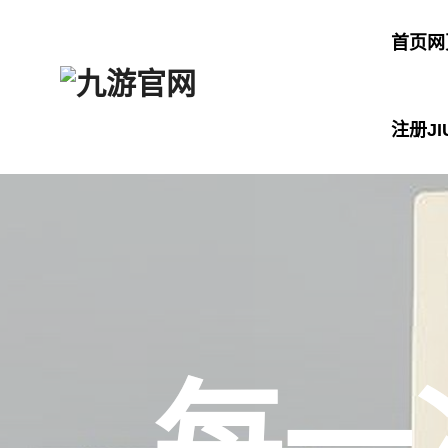
首页网
注册JI
每一
每一