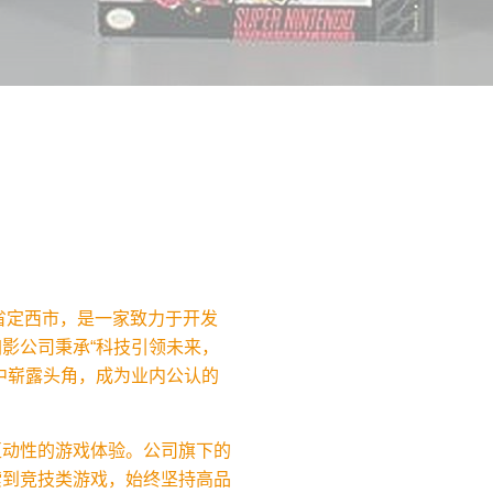
肃省定西市，是一家致力于开发
影公司秉承“科技引领未来，
中崭露头角，成为业内公认的
互动性的游戏体验。公司旗下的
索到竞技类游戏，始终坚持高品