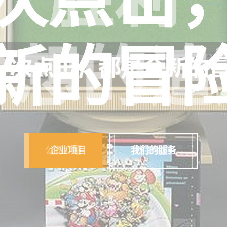
梦想的追
新的冒
公司介绍
企业项目
我们的服务
找到我们