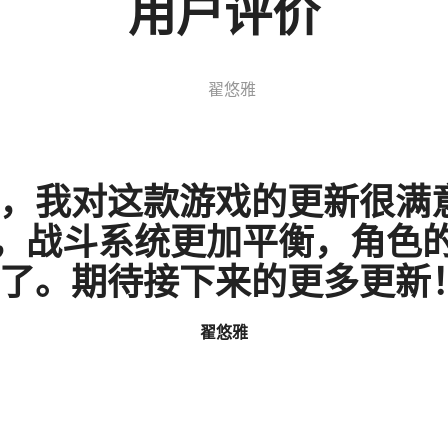
用户评价
新很满意。新版本增加了
，角色的技能也更有策略
多更新！”