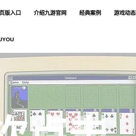
页版入口
介绍九游官网
经典案例
游戏动态
UYOU
次点击
次胜利