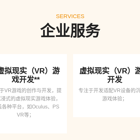
SERVICES
企业服务
*虚拟现实（VR）游
虚拟现实（VR）
戏开发**
开发
于VR游戏的创作与开发，提
专注于开发适配VR设备的
沉浸式的虚拟现实游戏体验，
游戏体验；
各种平台，如Oculus、PS
VR等；