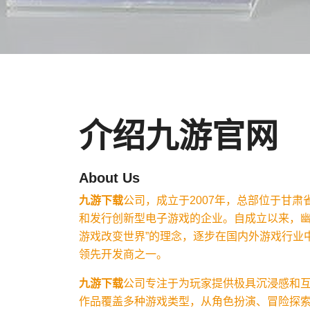
介绍九游官网
About Us
九游下载
公司，成立于2007年，总部位于甘
和发行创新型电子游戏的企业。自成立以来，幽
游戏改变世界”的理念，逐步在国内外游戏行业
领先开发商之一。
九游下载
公司专注于为玩家提供极具沉浸感和
作品覆盖多种游戏类型，从角色扮演、冒险探