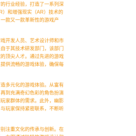
富的行业经验，打造了一系列深
R）和增强现实（AR）技术的
了一款又一款革新性的游戏产
游戏开发人员、艺术设计师和市
来自于其技术研发部门，该部门
域的顶尖人才。通过先进的游戏
上提供流畅的游戏体验，确保每
打造多元化的游戏体验。从富有
，再到充满奇幻色彩的角色扮演
同玩家群体的需求。此外，幽影
台与玩家保持紧密联系，不断听
特别注重文化的传承与创新。在