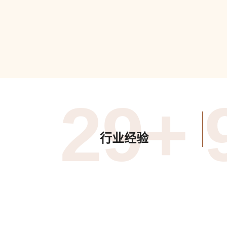
29
+
行业经验