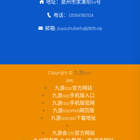
地址：泉州市求凑坝94号
电话：13594780104
邮箱: jiuyouhuikefu@j909.vip
Copyright ©
九游app
.
XML
九游app官方网站
九游app手机版入口
九游app手机版官网
九游appWeb网页版
九游appapp下载地址
九游会·[j9]官方网站