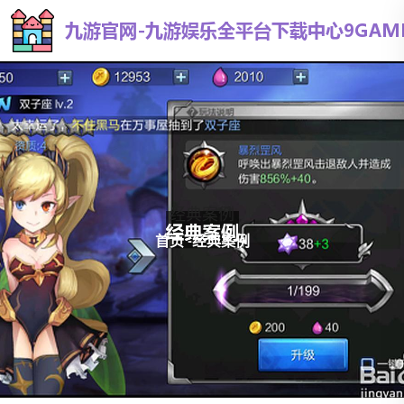
经典案例
首页
-
经典案例