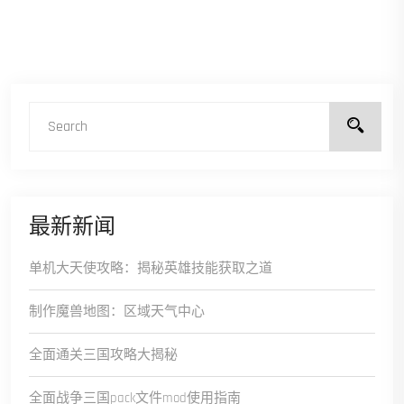
最新新闻
单机大天使攻略：揭秘英雄技能获取之道
制作魔兽地图：区域天气中心
全面通关三国攻略大揭秘
全面战争三国pack文件mod使用指南