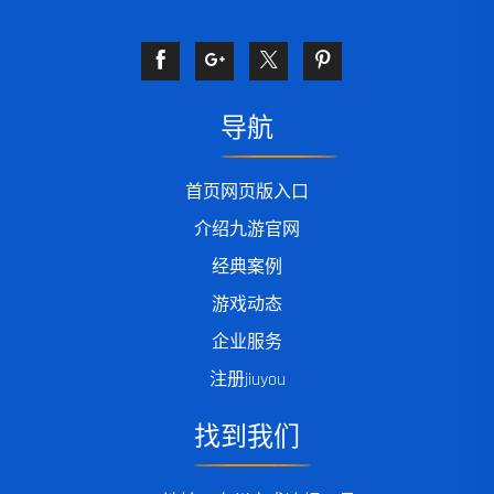
导航
首页网页版入口
介绍九游官网
经典案例
游戏动态
企业服务
注册jiuyou
找到我们