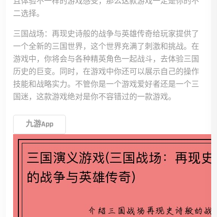
且体验不一样的游戏感受，那么这款游戏一定是你的不
二选择。
三国战场：再现史诗般的战争与英雄传奇给玩家提供了
一个全新的三国世界，这个世界充满了刺激和挑战。在
游戏中，你将会与各种精英角色一起战斗，去体验三国
历史的巨变。同时，在游戏中你还可以展示自己的操作
技能和战略实力。不管你是一个游戏爱好者还是一个三
国迷，这款游戏绝对是你不容错过的一款游戏。
九游app