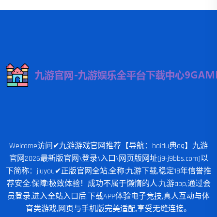
Welcome访问✔九游游戏官网推荐【导航：baidu典ag】九游
官网2026最新版官网\登录\入口\网页版网址(j9-j9bbs.com)以
下简称：jiuyou✔正版官网全站,全称:九游下载,稳定18年信誉推
荐安全.保障!极致体验！成功不属于懒惰的人.九游app,通过会
员登录,进入全站入口后,下载APP体验电子竞技,真人互动与体
育类游戏,网页与手机版完美适配,享受无缝连接。