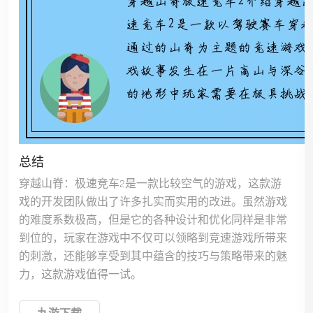
总结
穿越山脊：极速竞车2是一款比较空气的游戏，这款游
戏的开发团队做出了许多扎实而实用的改进。虽然游戏
的难度系数极高，但是它的各种设计和优化同样是非常
到位的，玩家在游戏中不仅可以领略到竞速游戏所带来
的刺激，还能够享受到其中蕴含的技巧与策略带来的魅
力，这款游戏值得一试。