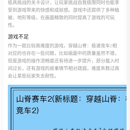
极具挑战的关卡设计，让玩家挑战自我极限同时也能享
受到游戏带来的快感和成就感。游戏中还提供了多种植
被、地形等级，在画面精致的同时提高了游戏的可玩
性。
游戏不足
作为一款比较高难度的游戏，穿越山脊：极速竞车2相
对应的也存在一些问题，比如画面中的质量虽然不错，
但是游戏的操作流畅度还有待进一步提升，部分载入时
间过长，还有游戏的故事情节相对疏弱，难度系数过高
会让某些玩家失去耐性。