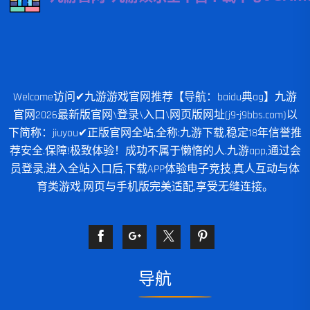
Welcome访问✔九游游戏官网推荐【导航：baidu典ag】九游
官网2026最新版官网\登录\入口\网页版网址(j9-j9bbs.com)以
下简称：jiuyou✔正版官网全站,全称:九游下载,稳定18年信誉推
荐安全.保障!极致体验！成功不属于懒惰的人.九游app,通过会
员登录,进入全站入口后,下载APP体验电子竞技,真人互动与体
育类游戏,网页与手机版完美适配,享受无缝连接。
导航