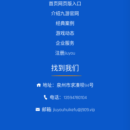
首页网页版入口
介绍九游官网
经典案例
游戏动态
企业服务
注册jiuyou
找到我们
地址：泉州市求凑坝94号
电话：13594780104
邮箱: jiuyouhuikefu@j909.vip