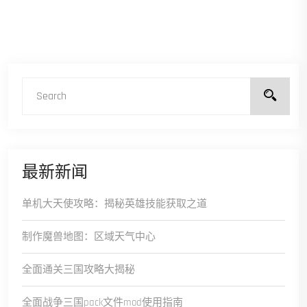
最新新闻
单机大天使攻略：揭秘英雄技能获取之道
制作魔兽地图：区域天气中心
全面通关三国攻略大揭秘
全面战争三国pack文件mod使用指南