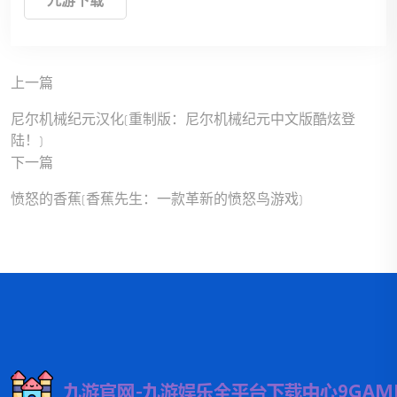
九游下载
上一篇
尼尔机械纪元汉化(重制版：尼尔机械纪元中文版酷炫登
陆！)
下一篇
愤怒的香蕉(香蕉先生：一款革新的愤怒鸟游戏)