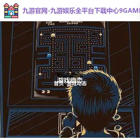
游戏动态
首页
-
游戏动态