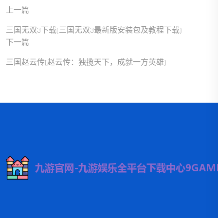
上一篇
三国无双3下载(三国无双3最新版安装包及教程下载)
下一篇
三国赵云传(赵云传：独揽天下，成就一方英雄)