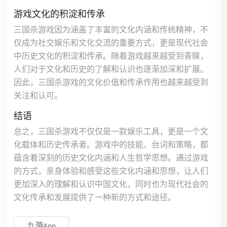
游戏文化的积淀和传承
三国杀游戏因为涵盖了丰富的文化内涵和传统精神，不
仅成为社交娱乐和文化交流的重要方式，更是现代社会
中历史文化的积淀和传承。随着游戏越来越受到青睐，
人们对于文化和历史的了解和认识也逐渐加深和扩展。
因此，三国杀游戏的文化价值和传承作用也越来越受到
关注和认可。
结语
总之，三国杀游戏不仅仅是一款娱乐工具，更是一个文
化载体和历史传承者。游戏中的技能、台词和策略，都
蕴含着深刻的历史文化内涵和人生哲学思想。通过游戏
的方式，亲身体验和感受这些文化内涵和思想，让人们
更加深入的理解和认识中国文化，同时也为现代社会的
文化传承和发展提供了一种新的方式和途径。
九游app