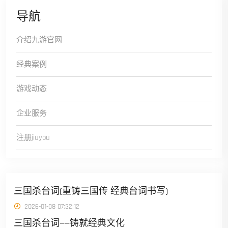
导航
介绍九游官网
经典案例
游戏动态
企业服务
注册jiuyou
三国杀台词(重铸三国传 经典台词书写)
2026-01-08 07:32:12
三国杀台词——铸就经典文化