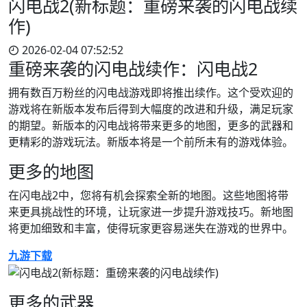
闪电战2(新标题：重磅来袭的闪电战续
作)
2026-02-04 07:52:52
重磅来袭的闪电战续作：闪电战2
拥有数百万粉丝的闪电战游戏即将推出续作。这个受欢迎的
游戏将在新版本发布后得到大幅度的改进和升级，满足玩家
的期望。新版本的闪电战将带来更多的地图，更多的武器和
更精彩的游戏玩法。新版本将是一个前所未有的游戏体验。
更多的地图
在闪电战2中，您将有机会探索全新的地图。这些地图将带
来更具挑战性的环境，让玩家进一步提升游戏技巧。新地图
将更加细致和丰富，使得玩家更容易迷失在游戏的世界中。
九游下载
更多的武器