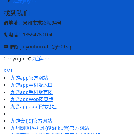
注册jiuyou
找到我们
地址：泉州市求凑坝94号
电话：13594780104
邮箱: jiuyouhuikefu@j909.vip
Copyright ©
九游app
.
XML
九游app官方网站
九游app手机版入口
九游app手机版官网
九游appWeb网页版
九游appapp下载地址
九游会·[j9]官方网站
九州网页版-九州(酷游·ku游)官方网站